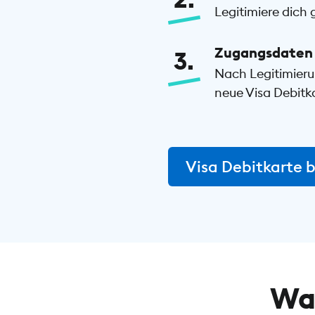
Legitimiere dich 
Zugangsdaten 
3
Nach Legitimieru
neue Visa Debitka
Visa Debitkarte 
Was