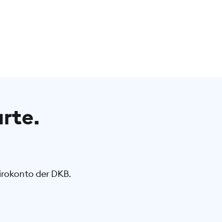
arte.
rokonto der DKB.