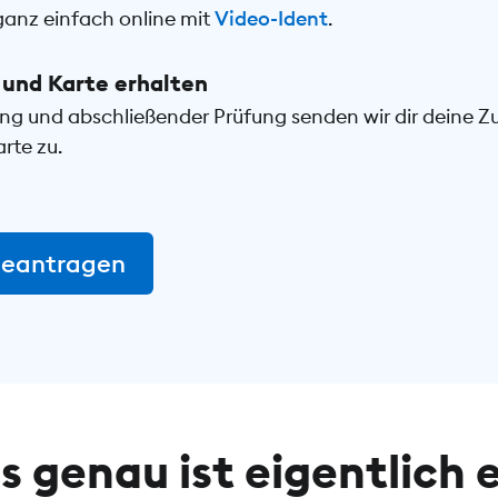
ganz einfach online mit
Video-Ident
.
und Karte erhalten
ng und abschließender Prüfung senden wir dir deine 
rte zu.
beantragen
 genau ist eigentlich 