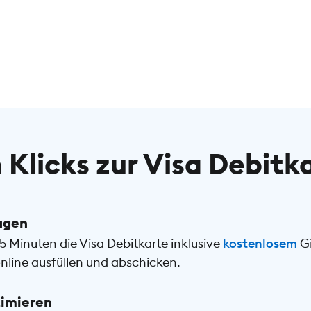
 Klicks zur Visa Debitk
agen
5 Minuten die Visa Debitkarte inklusive
kostenlosem
Gi
nline ausfüllen und abschicken.
timieren