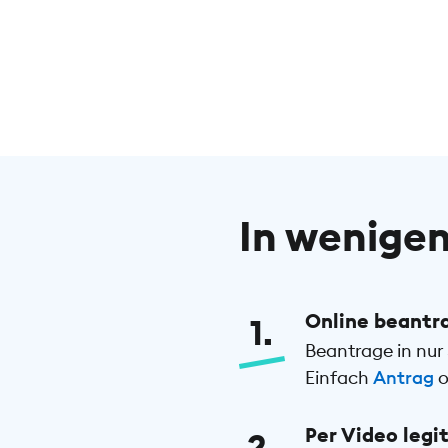
In wenigen
Online beantr
1
Beantrage in nur 
Einfach
Antrag
o
Per Video legi
2