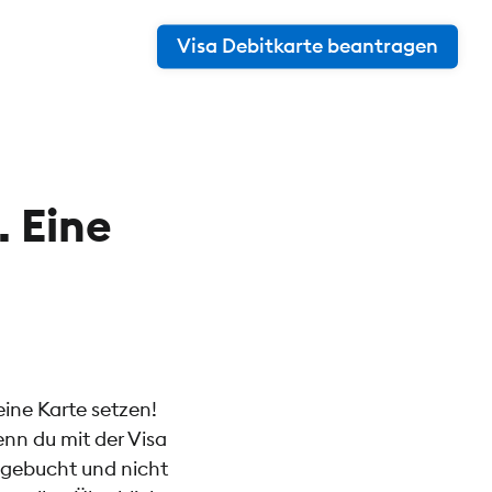
Visa Debitkarte beantragen
. Eine
eine Karte setzen!
enn du mit der Visa
bgebucht und nicht