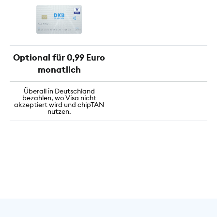
Optional für 0,99 Euro
monatlich
Überall in Deutschland
bezahlen, wo Visa nicht
akzeptiert wird und chipTAN
nutzen.