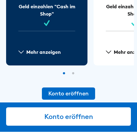
Geld einzahlen "Cash im
Geld einzahl
Shop"
Sho
Mehr anzeigen
Mehr anz
Konto eröffnen
Konto eröffnen