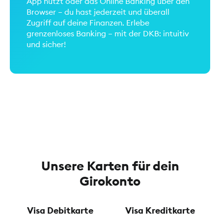
App nutzt oder das Online Banking über den
Browser – du hast jederzeit und überall
Zugriff auf deine Finanzen. Erlebe
grenzenloses Banking – mit der DKB: intuitiv
und sicher!
Unsere Karten für dein
Girokonto
Visa Debitkarte
Visa Kreditkarte