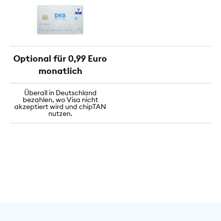
Optional für 0,99 Euro
monatlich
Überall in Deutschland
bezahlen, wo Visa nicht
akzeptiert wird und chipTAN
nutzen.