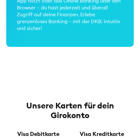
App nutzt oder das Online Banking über den
Browser – du hast jederzeit und überall
Zugriff auf deine Finanzen. Erlebe
grenzenloses Banking – mit der DKB: intuitiv
und sicher!
Unsere Karten für dein
Girokonto
Visa Debitkarte
Visa Kreditkarte