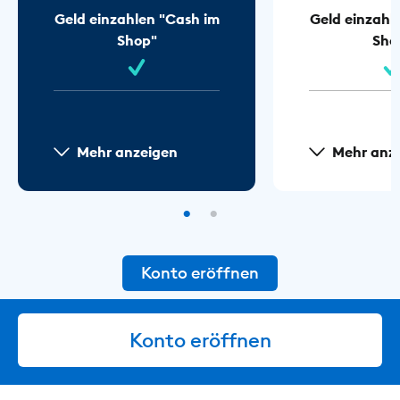
Geld einzahlen "Cash im
Geld einzahl
Shop"
Sho
Mehr anzeigen
Mehr anz
Konto eröffnen
Konto eröffnen