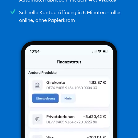
Schnelle Kontoeröffnung in 5 Minuten – alles
online, ohne Papierkram