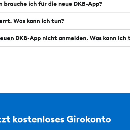
 brauche ich für die neue DKB-App?
errt. Was kann ich tun?
 neuen DKB-App nicht anmelden. Was kann ich 
zt kostenloses Girokonto