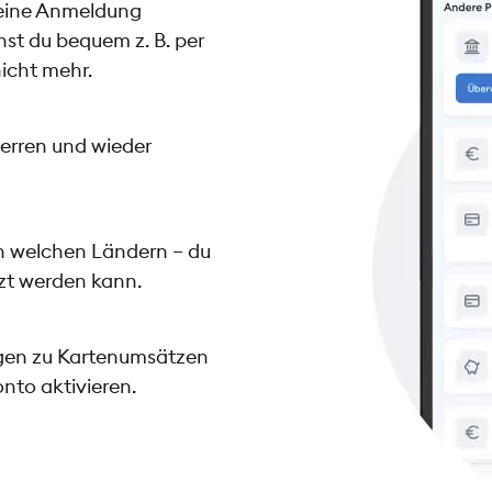
deine Anmeldung
st du bequem z. B. per
icht mehr.
perren und wieder
n welchen Ländern – du
tzt werden kann.
ngen zu Kartenumsätzen
to aktivieren.