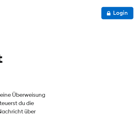
Login
t
 eine Überweisung
euerst du die
Nachricht über