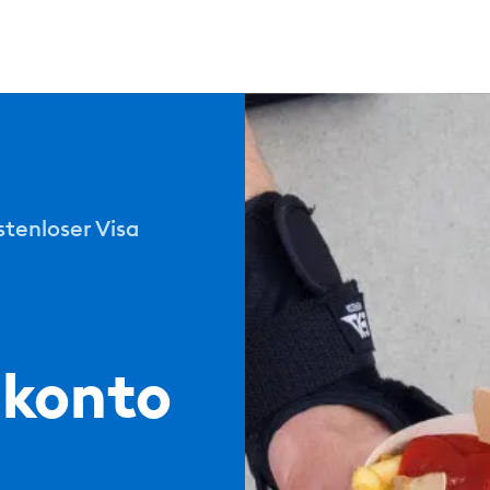
stenloser Visa
nkonto