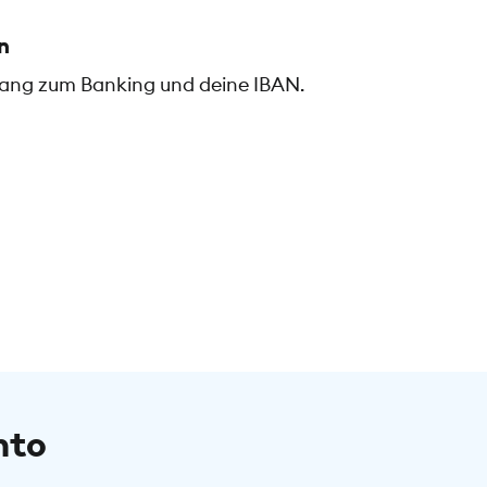
n
gang zum Banking und deine IBAN.
nto