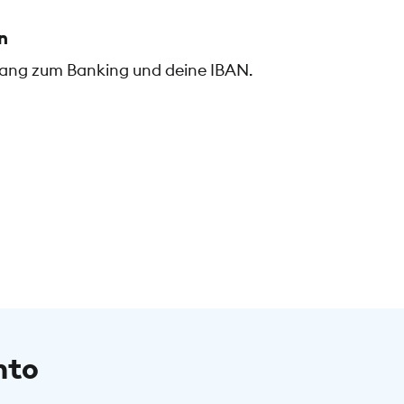
n
gang zum Banking und deine IBAN.
nto