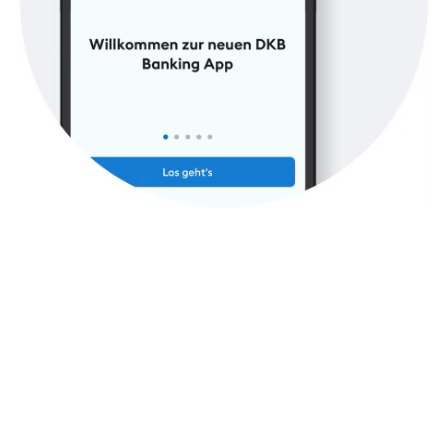
DKB-App mit Card Control
Kurz mal deinen Kontostand auf Reisen überprüfen
oder von unterwegs eine Überweisung tätigen? Mit
der DKB-App gar kein Problem. Dank Card Control
steuerst du zudem die Einsatzmöglichkeiten deiner
Karte selbst und kannst dich per Push-Nachricht über
Umsätze informieren lassen.
Mehr über die DKB-App erfahren