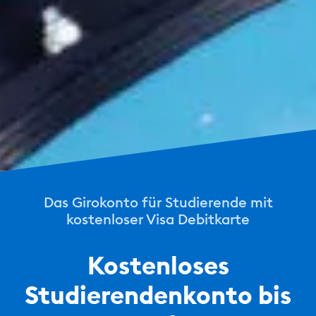
Das Girokonto für Studierende mit
kostenloser Visa Debitkarte
Kostenloses
Studierendenkonto bis