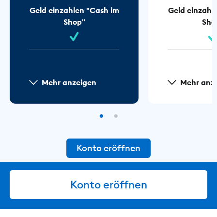
Geld einzahlen "Cash im
Geld einzahl
Shop"
Sho
Mehr anzeigen
Mehr anz
Konto eröffnen
Konto eröffnen