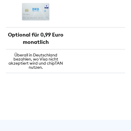
Optional für 0,99 Euro
monatlich
Überall in Deutschland
bezahlen, wo Visa nicht
akzeptiert wird und chipTAN
nutzen.