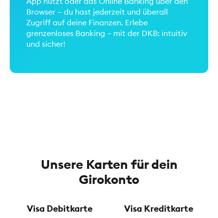
App nutzt oder das Online Banking über den
Browser – du hast jederzeit und überall
Zugriff auf deine Finanzen. Erlebe
grenzenloses Banking – mit der DKB: intuitiv
und sicher!
Unsere Karten für dein
Girokonto
Visa Debitkarte
Visa Kreditkarte