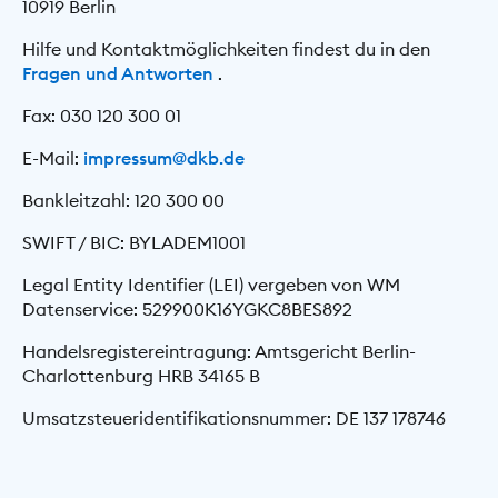
10919 Berlin
Hilfe und Kontaktmöglichkeiten findest du in den
Fragen und Antworten
.
Fax: 030 120 300 01
E-Mail:
impressum@dkb.de
Bankleitzahl: 120 300 00
SWIFT / BIC: BYLADEM1001
Legal Entity Identifier (LEI) vergeben von WM
Datenservice: 529900K16YGKC8BES892
Handelsregistereintragung: Amtsgericht Berlin-
Charlottenburg HRB 34165 B
Umsatzsteueridentifikationsnummer: DE 137 178746