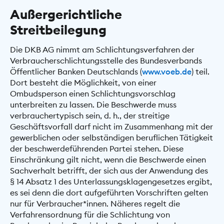
Außergerichtliche
Streitbeilegung
Die DKB AG nimmt am Schlichtungsverfahren der
Verbraucherschlichtungsstelle des Bundesverbands
Öffentlicher Banken Deutschlands (
www.voeb.de
) teil.
Dort besteht die Möglichkeit, von einer
Ombudsperson einen Schlichtungsvorschlag
unterbreiten zu lassen. Die Beschwerde muss
verbrauchertypisch sein, d. h., der streitige
Geschäftsvorfall darf nicht im Zusammenhang mit der
gewerblichen oder selbständigen beruflichen Tätigkeit
der beschwerdeführenden Partei stehen. Diese
Einschränkung gilt nicht, wenn die Beschwerde einen
Sachverhalt betrifft, der sich aus der Anwendung des
§ 14 Absatz 1 des Unterlassungsklagengesetzes ergibt,
es sei denn die dort aufgeführten Vorschriften gelten
nur für Verbraucher*innen. Näheres regelt die
Verfahrensordnung für die Schlichtung von