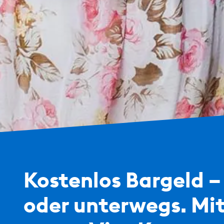
Kostenlos Bargeld –
oder unterwegs. Mit