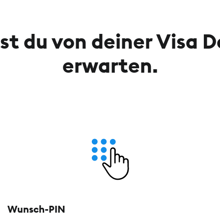
st du von deiner Visa D
erwarten.
Wunsch-PIN