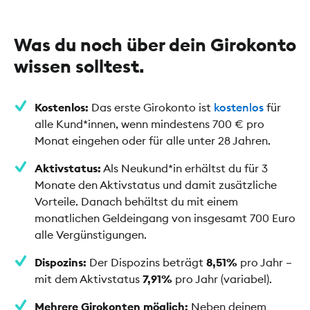
Was du noch über dein Girokonto
wissen solltest.
Kostenlos:
Das erste Girokonto ist
kostenlos
für
alle Kund*innen, wenn mindestens 700 € pro
Monat eingehen oder für alle unter 28 Jahren.
Aktivstatus:
Als Neukund*in erhältst du für 3
Monate den Aktivstatus und damit zusätzliche
Vorteile. Danach behältst du mit einem
monatlichen Geldeingang von insgesamt 700 Euro
alle Vergünstigungen.
Dispozins:
Der Dispozins beträgt
8,51%
pro Jahr –
mit dem Aktivstatus
7,91%
pro Jahr (variabel).
Mehrere Girokonten möglich:
Neben deinem