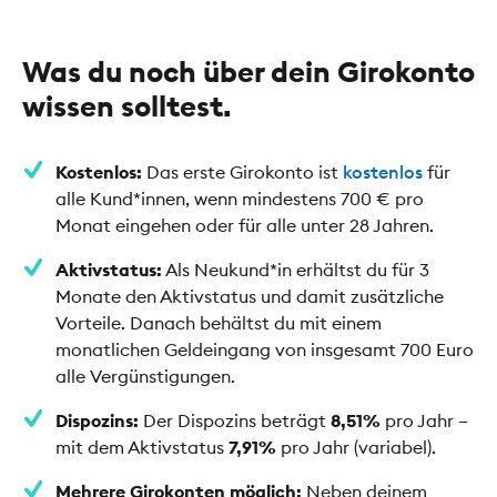
Was du noch über dein Girokonto
wissen solltest.
Kostenlos:
Das erste Girokonto ist
kostenlos
für
alle Kund*innen, wenn mindestens 700 € pro
Monat eingehen oder für alle unter 28 Jahren.
Aktivstatus:
Als Neukund*in erhältst du für 3
Monate den Aktivstatus und damit zusätzliche
Vorteile. Danach behältst du mit einem
monatlichen Geldeingang von insgesamt 700 Euro
alle Vergünstigungen.
Dispozins:
Der Dispozins beträgt
8,51%
pro Jahr –
mit dem Aktivstatus
7,91%
pro Jahr (variabel).
Mehrere Girokonten möglich:
Neben deinem