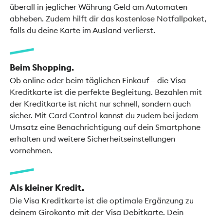
überall in jeglicher Währung Geld am Automaten
abheben. Zudem hilft dir das kostenlose Notfallpaket,
falls du deine Karte im Ausland verlierst.
Beim Shopping.
Ob online oder beim täglichen Einkauf – die Visa
Kreditkarte ist die perfekte Begleitung. Bezahlen mit
der Kreditkarte ist nicht nur schnell, sondern auch
sicher. Mit Card Control kannst du zudem bei jedem
Umsatz eine Benachrichtigung auf dein Smartphone
erhalten und weitere Sicherheitseinstellungen
vornehmen.
Als kleiner Kredit.
Die Visa Kreditkarte ist die optimale Ergänzung zu
deinem Girokonto mit der Visa Debitkarte. Dein