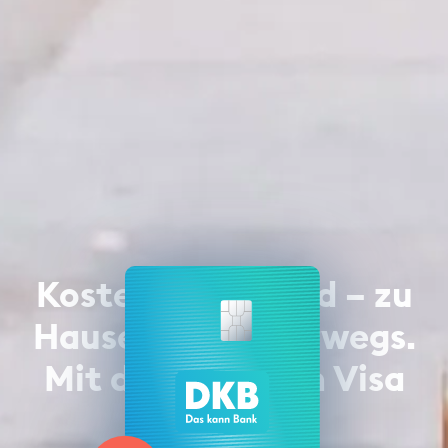
Kostenlos Bargeld – zu
Hause oder unterwegs.
Mit deiner neuen Visa
Karte.