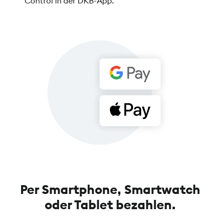
Control in der DKB-App.
Per Smartphone, Smartwatch
oder Tablet bezahlen.