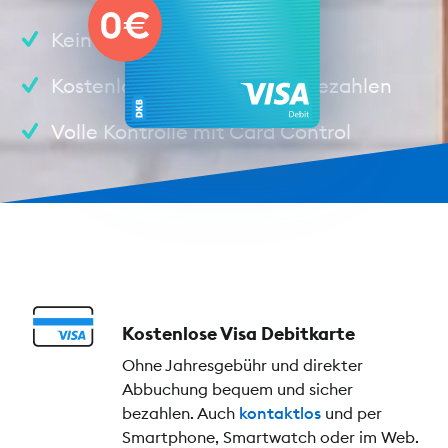
Keine Jahresgebühr
Kostenlos Geld abheben & bezahlen
Volle Kontrolle mit Card Control
Kostenlose Visa Debitkarte
Ohne Jahresgebühr und direkter
Abbuchung bequem und sicher
bezahlen. Auch
kontaktlos
und per
Smartphone, Smartwatch oder im Web.