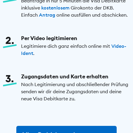
Beantrage in nur 5 Minuten die Visa Debitkarte
inklusive
kostenlosem
Girokonto der DKB.
Einfach
Antrag
online ausfüllen und abschicken.
2
Per Video legitimieren
Legitimiere dich ganz einfach online mit
Video-
Ident
.
3
Zugangsdaten und Karte erhalten
Nach Legitimierung und abschließender Prüfung
senden wir dir deine Zugangsdaten und deine
neue Visa Debitkarte zu.