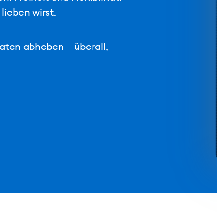
lieben wirst.
ten abheben – überall,