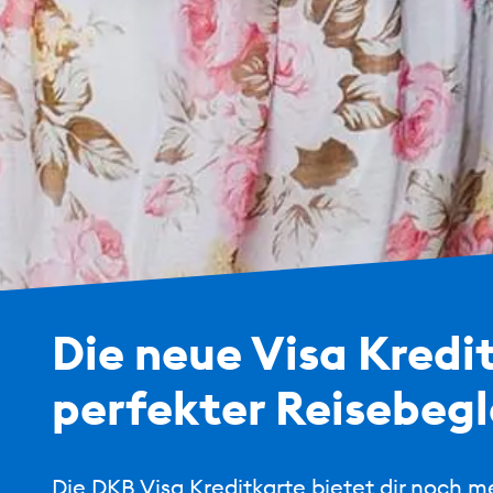
Die neue Visa Kredi
perfekter Reisebegl
Die DKB Visa Kreditkarte bietet dir noch meh