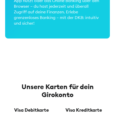
App nutzt oder das Online Banking über den
Browser – du hast jederzeit und überall
Zugriff auf deine Finanzen. Erlebe
grenzenloses Banking – mit der DKB: intuitiv
und sicher!
Unsere Karten für dein
Girokonto
Visa Debitkarte
Visa Kreditkarte