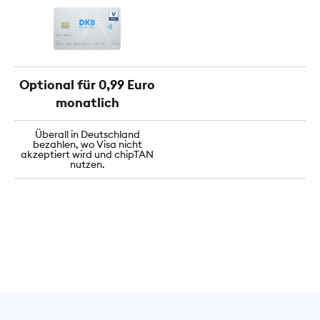
Optional für 0,99 Euro
monatlich
Überall in Deutschland
bezahlen, wo Visa nicht
akzeptiert wird und chipTAN
nutzen.