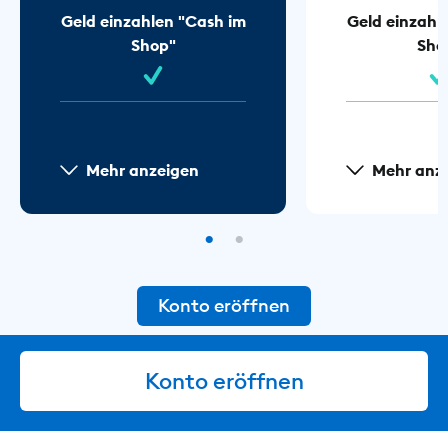
Geld einzahlen "Cash im
Geld einzahl
Shop"
Sho
Mehr anzeigen
Mehr anz
Konto eröffnen
Konto eröffnen