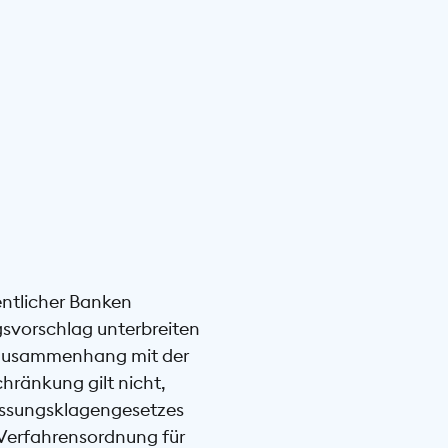
ntlicher Banken
gsvorschlag unterbreiten
im Zusammenhang mit der
hränkung gilt nicht,
lassungsklagengesetzes
e Verfahrensordnung für