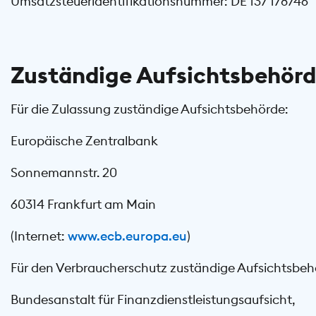
Umsatzsteueridentifikationsnummer: DE 137 178746
Zuständige Aufsichtsbehör
Für die Zulassung zuständige Aufsichtsbehörde:
Europäische Zentralbank
Sonnemannstr. 20
60314 Frankfurt am Main
(Internet:
www.ecb.europa.eu
)
Für den Verbraucherschutz zuständige Aufsichtsbeh
Bundesanstalt für Finanzdienstleistungsaufsicht,