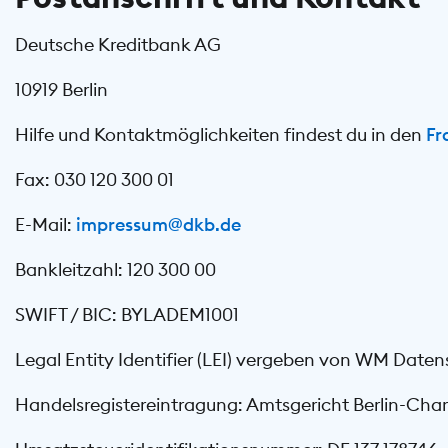
Deutsche Kreditbank AG
10919 Berlin
Hilfe und Kontaktmöglichkeiten findest du in den
Fr
Fax: 030 120 300 01
E-Mail:
impressum@dkb.de
Bankleitzahl: 120 300 00
SWIFT / BIC: BYLADEM1001
Legal Entity Identifier (LEI) vergeben von WM Da
Handelsregistereintragung: Amtsgericht Berlin-Cha