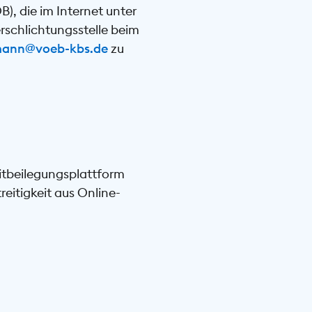
, die im Internet unter
erschlichtungsstelle beim
ann@voeb-kbs.de
zu
itbeilegungsplattform
reitigkeit aus Online-