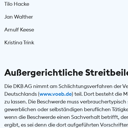
Tilo Hacke
Jan Walther
Arnulf Keese
Kristina Trink
Außergerichtliche Streitbei
Die DKB AG nimmt am Schlichtungsverfahren der Ve
Deutschlands (
www.voeb.de
) teil. Dort besteht di
zu lassen. Die Beschwerde muss verbrauchertypisch s
gewerblichen oder selbständigen beruflichen Tätigke
wenn die Beschwerde einen Sachverhalt betrifft, de
ergibt, es sei denn die dort aufgeführten Vorschrift