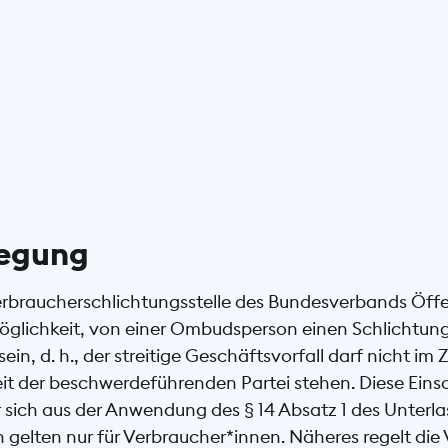
legung
rbraucherschlichtungsstelle des Bundesverbands Öffe
e Möglichkeit, von einer Ombudsperson einen Schlichtun
ein, d. h., der streitige Geschäftsvorfall darf nicht 
it der beschwerdeführenden Partei stehen. Diese Einsc
r sich aus der Anwendung des § 14 Absatz 1 des Unter
en gelten nur für Verbraucher*innen. Näheres regelt di