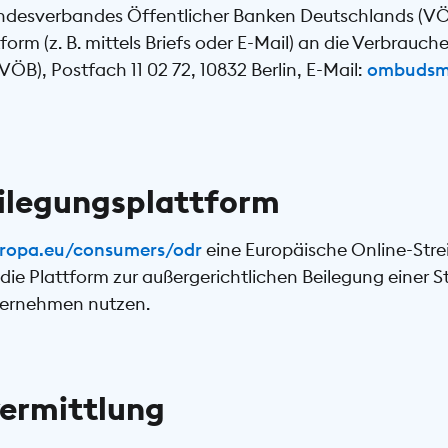
ndesverbandes Öffentlicher Banken Deutschlands (VÖB)
form (z. B. mittels Briefs oder E-Mail) an die Verbrauch
B), Postfach 11 02 72, 10832 Berlin, E-Mail:
ombudsm
eilegungsplattform
europa.eu/consumers/odr
eine Europäische Online-Stre
ie Plattform zur außergerichtlichen Beilegung einer St
ternehmen nutzen.
ermittlung