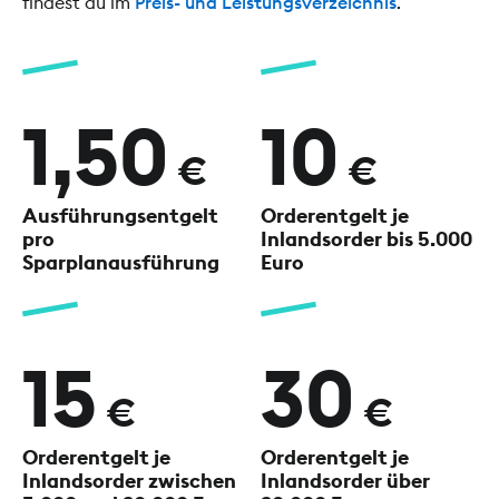
findest du im
Preis- und Leistungsverzeichnis
.
1,50
10
€
€
Ausführungsentgelt
Orderentgelt je
pro
Inlandsorder
bis 5.000
Sparplanausführung
Euro
15
30
€
€
Orderentgelt je
Orderentgelt je
Inlandsorder
zwischen
Inlandsorder
über