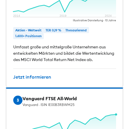
2014
2019
2024
Illustrative Darstellung · 10 Jahre
Aktien · Weltweit
TER 0,19 %
Thesaurierend
1.600+ Positionen
Umfasst große und mittelgroße Unternehmen aus
entwickelten Märkten und bildet die Wertentwicklung
des MSCI World Total Return Net Index ab.
Jetzt informieren
Vanguard FTSE All-World
3
Vanguard · ISIN IE00B3RBWM25