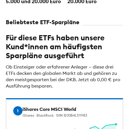
5.000 und 20.000 Euro
20.000 Euro
Beliebteste ETF-Sparpläne
Für diese ETFs haben unsere
Kund*innen am häufigsten
Sparpläne ausgeführt
Ob Einsteiger oder erfahrener Anleger — diese drei
ETFs decken den globalen Markt ab und gehören zu
den meistgesparten bei der DKB. Jetzt ab 0,00 € pro
Ausführung besparen.
iShares Core MSCI World
1
iShares · BlackRock · ISIN IE00B4L5Y983