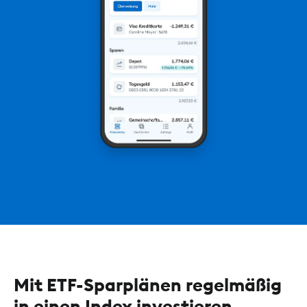
Mit ETF-Sparplänen regelmäßig
in einen Index investieren