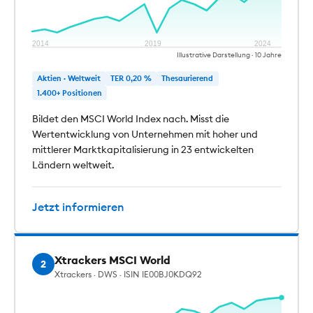
2014
2019
2024
Illustrative Darstellung · 10 Jahre
Aktien · Weltweit
TER 0,20 %
Thesaurierend
1.400+ Positionen
Bildet den MSCI World Index nach. Misst die
Wertentwicklung von Unternehmen mit hoher und
mittlerer Marktkapitalisierung in 23 entwickelten
Ländern weltweit.
Jetzt informieren
Xtrackers MSCI World
2
Xtrackers · DWS · ISIN IE00BJ0KDQ92