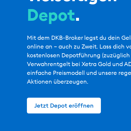
Depot
.
Mit dem DKB-Broker legst du dein G
online an – auch zu Zweit. Lass dich v
kostenlosen Depotführung (zuzüglich
Verwahrentgelt bei Xetra Gold und AD
einfache Preismodell und unsere reg
Aktionen überzeugen.
Jetzt Depot eröffnen