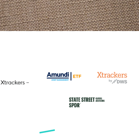
Xtrackers –