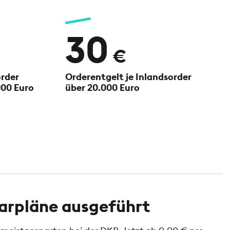
30
€
order
Orderentgelt je Inlandsorder
000 Euro
über 20.000 Euro
parpläne ausgeführt