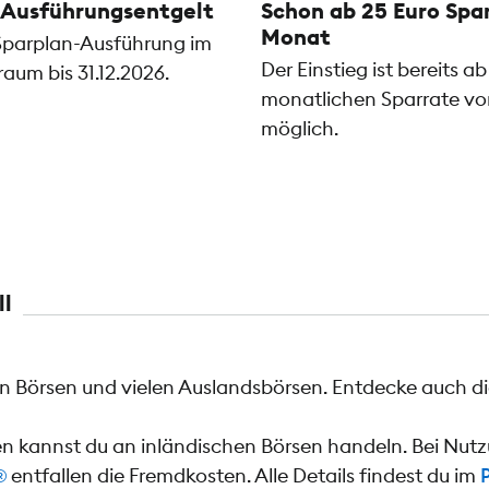
 Ausführungsentgelt
Schon ab 25 Euro Spa
Monat
e Sparplan-Ausführung im
Der Einstieg ist bereits ab
raum bis 31.12.2026.
monatlichen Sparrate vo
möglich.
ll
 Börsen und vielen Auslandsbörsen. Entdecke auch di
en kannst du an inländischen Börsen handeln. Bei Nu
®
entfallen die Fremdkosten. Alle Details findest du im