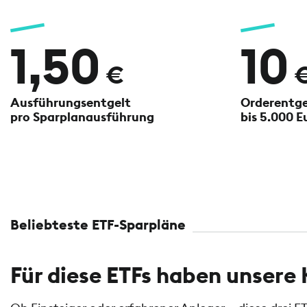
1,50
10
€
Ausführungsentgelt
Orderentgel
pro Sparplanausführung
bis 5.000 E
Beliebteste ETF-Sparpläne
Für diese ETFs haben unser