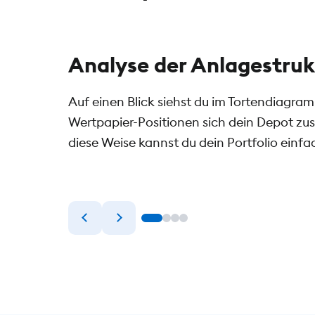
Analyse der Anlagestruk
 und willst
Auf einen Blick siehst du im Tortendiagra
erem
Wertpapier-Positionen sich dein Depot z
atisiert
diese Weise kannst du dein Portfolio einfa