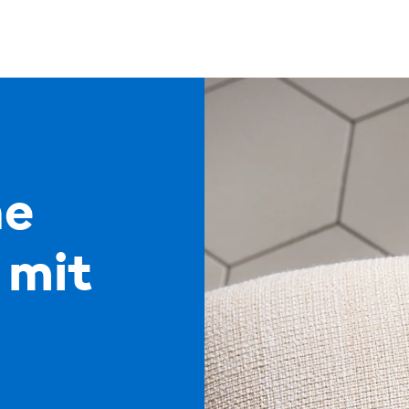
ne
 mit