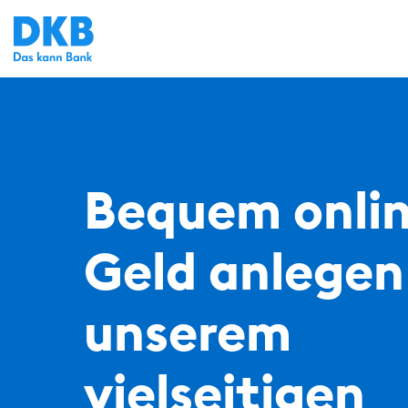
Bequem onli
Geld anlegen
unserem
vielseitigen