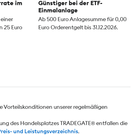
rrate im
Günstiger bei der ETF-
Einmalanlage
 einer
Ab 500 Euro Anlagesumme für 0,00
n 25 Euro
Euro Orderentgelt bis 31.12.2026.
e Vorteilskonditionen unserer regelmäßigen
tzung des Handelsplatzes TRADEGATE® entfallen die
Preis- und Leistungsverzeichnis
.