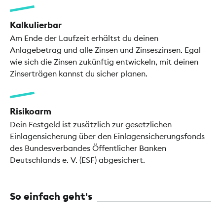
Kalkulierbar
Am Ende der Laufzeit erhältst du deinen
Anlagebetrag und alle Zinsen und Zinseszinsen. Egal
wie sich die Zinsen zukünftig entwickeln, mit deinen
Zinserträgen kannst du sicher planen.
Risikoarm
Dein Festgeld ist zusätzlich zur gesetzlichen
Einlagensicherung über den Einlagensicherungsfonds
des Bundesverbandes Öffentlicher Banken
Deutschlands e. V. (ESF) abgesichert.
So einfach geht's