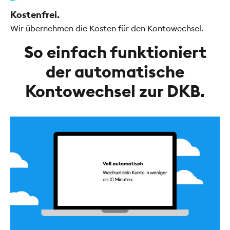
Kostenfrei.
Wir übernehmen die Kosten für den Kontowechsel.
So einfach funktioniert
der automatische
Kontowechsel zur DKB.