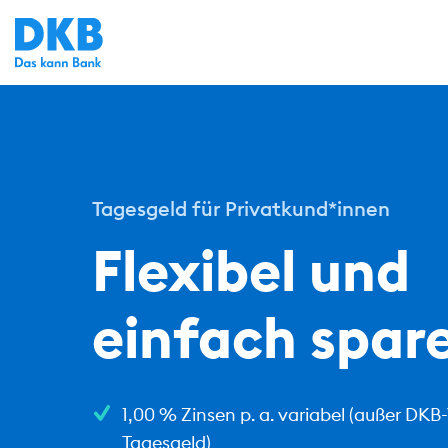
Tagesgeld für Privatkund*innen
Flexibel und
einfach spar
1,00 % Zinsen p. a. variabel
(außer DKB
Tagesgeld)