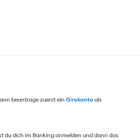
dann beantrage zuerst ein
Girokonto
als
nst du dich im Banking anmelden und dann das