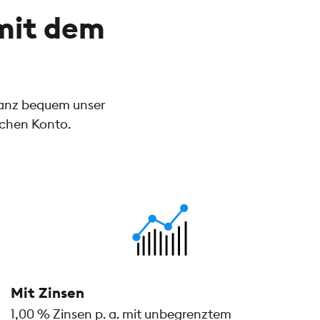
mit dem
ganz bequem unser
ichen Konto.
Mit Zinsen
1,00 % Zinsen p. a. mit unbegrenztem