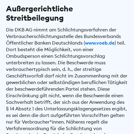
Außergerichtliche
Streitbeilegung
Die DKB AG nimmt am Schlichtungsverfahren der
Verbraucherschlichtungsstelle des Bundesverbands
Öffentlicher Banken Deutschlands (
www.voeb.de
) teil.
Dort besteht die Möglichkeit, von einer
Ombudsperson einen Schlichtungsvorschlag
unterbreiten zu lassen. Die Beschwerde muss
verbrauchertypisch sein, d. h., der streitige
Geschäftsvorfall darf nicht im Zusammenhang mit der
gewerblichen oder selbständigen beruflichen Tätigkeit
der beschwerdeführenden Partei stehen. Diese
Einschränkung gilt nicht, wenn die Beschwerde einen
Sachverhalt betrifft, der sich aus der Anwendung des
§ 14 Absatz 1 des Unterlassungsklagengesetzes ergibt,
es sei denn die dort aufgeführten Vorschriften gelten
nur für Verbraucher*innen. Näheres regelt die
Verfahrensordnung für die Schlichtung von