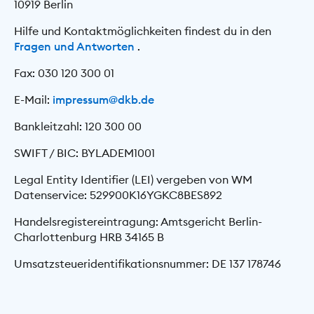
10919 Berlin
Hilfe und Kontaktmöglichkeiten findest du in den
Fragen und Antworten
.
Fax: 030 120 300 01
E-Mail:
impressum@dkb.de
Bankleitzahl: 120 300 00
SWIFT / BIC: BYLADEM1001
Legal Entity Identifier (LEI) vergeben von WM
Datenservice: 529900K16YGKC8BES892
Handelsregistereintragung: Amtsgericht Berlin-
Charlottenburg HRB 34165 B
Umsatzsteueridentifikationsnummer: DE 137 178746