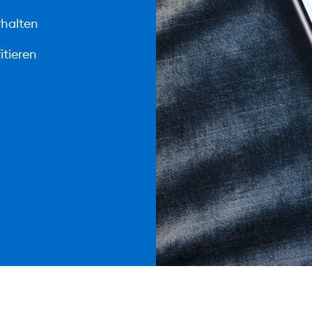
rhalten
itieren