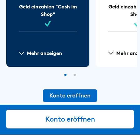
Geld einzahlen "Cash im
Geld einzahl
Shop"
Sho
Mehr anzeigen
Mehr anz
Konto eröffnen
Konto eröffnen