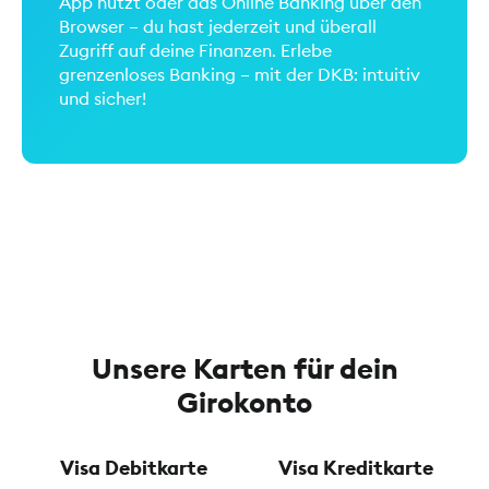
App nutzt oder das Online Banking über den
Browser – du hast jederzeit und überall
Zugriff auf deine Finanzen. Erlebe
grenzenloses Banking – mit der DKB: intuitiv
und sicher!
Unsere Karten für dein
Girokonto
Visa Debitkarte
Visa Kreditkarte