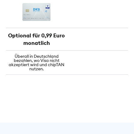
Optional für 0,99 Euro
monatlich
Überall in Deutschland
bezahlen, wo Visa nicht
akzeptiert wird und chipTAN
nutzen.