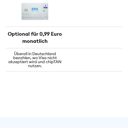
Optional für 0,99 Euro
monatlich
Überall in Deutschland
bezahlen, wo Visa nicht
akzeptiert wird und chipTAN
nutzen.