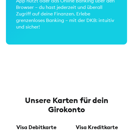
App nutzt oder das Online Banking über den
Browser – du hast jederzeit und überall
Zugriff auf deine Finanzen. Erlebe
grenzenloses Banking – mit der DKB: intuitiv
und sicher!
Unsere Karten für dein
Girokonto
Visa Debitkarte
Visa Kreditkarte