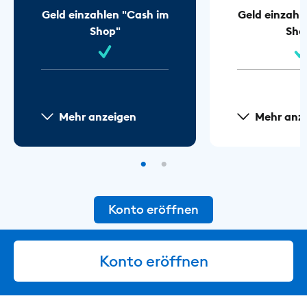
Geld einzahlen "Cash im
Geld einzahl
Shop"
Sho
Mehr anzeigen
Mehr anz
Konto eröffnen
Konto eröffnen