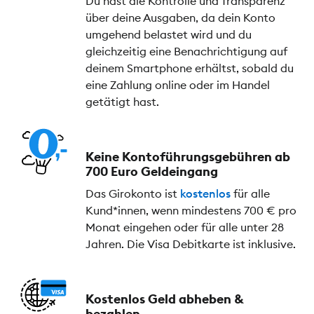
Du hast die Kontrolle und Transparenz
über deine Ausgaben, da dein Konto
umgehend belastet wird und du
gleichzeitig eine Benachrichtigung auf
deinem Smartphone erhältst, sobald du
eine Zahlung online oder im Handel
getätigt hast.
Keine Kontoführungs­gebühren ab
700 Euro Geldeingang
Das Girokonto ist
kostenlos
für alle
Kund*innen, wenn mindestens 700 € pro
Monat eingehen oder für alle unter 28
Jahren. Die Visa Debitkarte ist inklusive.
Kostenlos Geld abheben &
bezahlen