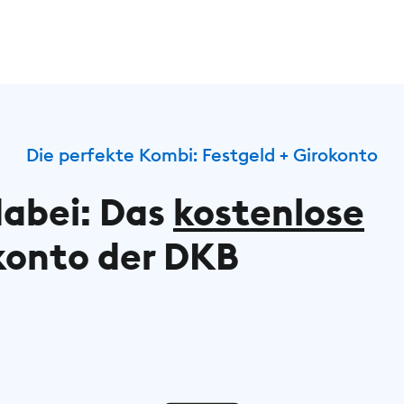
Die perfekte Kombi: Festgeld + Girokonto
dabei: Das
kostenlose
konto der DKB