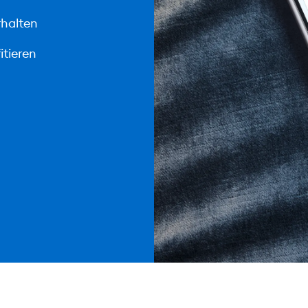
rhalten
itieren