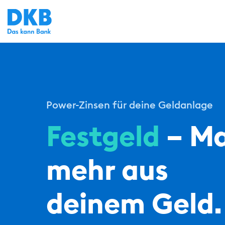
Power-Zinsen für deine Geldanlage
Festgeld
– M
mehr aus
deinem Geld.