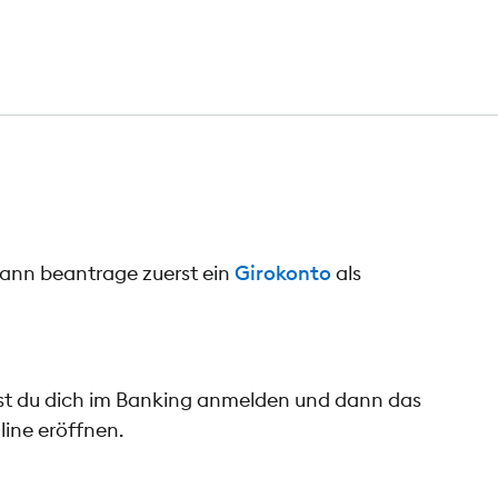
dann beantrage zuerst ein
Girokonto
als
nst du dich im Banking anmelden und dann das
line eröffnen.