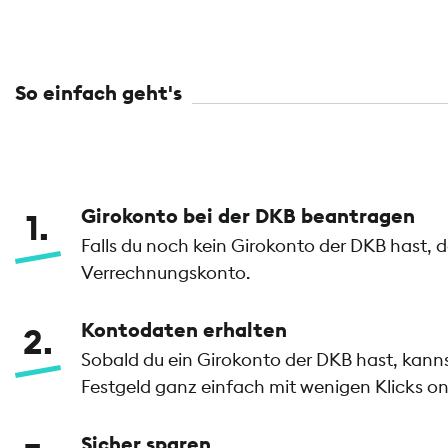
So einfach geht's
Girokonto bei der DKB beantragen
1
Falls du noch kein Girokonto der DKB hast, 
Verrechnungskonto.
Kontodaten erhalten
2
Sobald du ein Girokonto der DKB hast, kan
Festgeld ganz einfach mit wenigen Klicks on
Sicher sparen