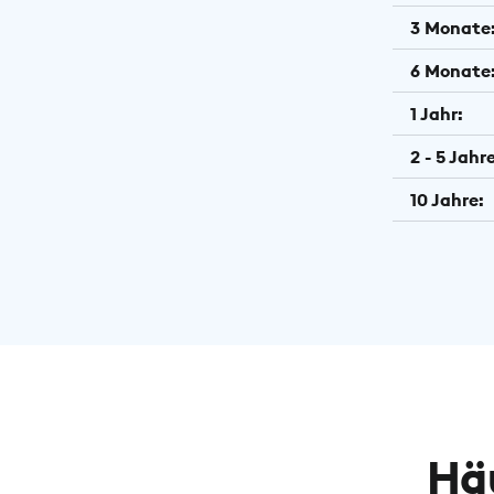
3 Monate
6 Monate
1 Jahr:
2 - 5 Jahre
10 Jahre:
Hä