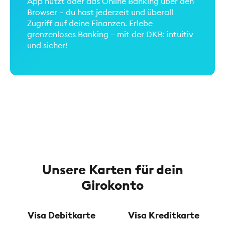
App nutzt oder das Online Banking über den
Browser – du hast jederzeit und überall
Zugriff auf deine Finanzen. Erlebe
grenzenloses Banking – mit der DKB: intuitiv
und sicher!
Unsere Karten für dein
Girokonto
Visa Debitkarte
Visa Kreditkarte