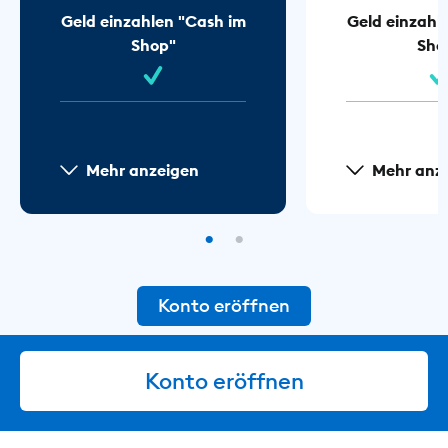
Geld einzahlen "Cash im
Geld einzahl
Shop"
Sho
Mehr anzeigen
Mehr anz
Konto eröffnen
Konto eröffnen