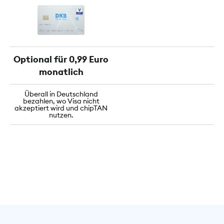
Optional für 0,99 Euro
monatlich
Überall in Deutschland
bezahlen, wo Visa nicht
akzeptiert wird und chipTAN
nutzen.