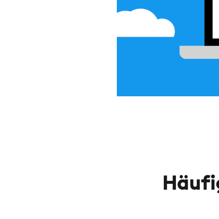
Häufi