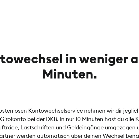
towechsel in weniger al
Minuten.
ostenlosen Kontowechselservice nehmen wir dir jeglic
irokonto bei der DKB. In nur 10 Minuten hast du all
fträge, Lastschriften und Geldeingänge umgezogen u
artner werden automatisch über deinen Wechsel benac