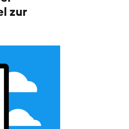
l zur