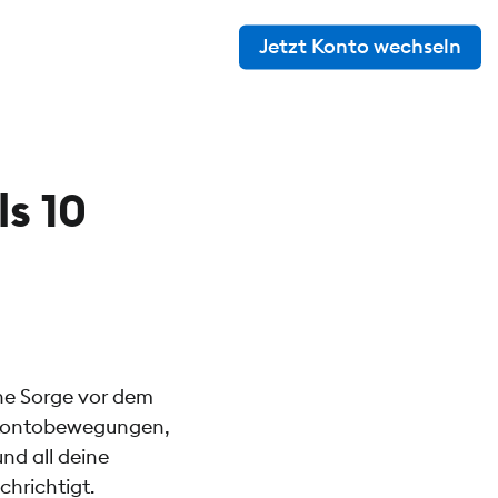
Jetzt Konto wechseln
s 10
he Sorge vor dem
e Kontobewegungen,
nd all deine
hrichtigt.