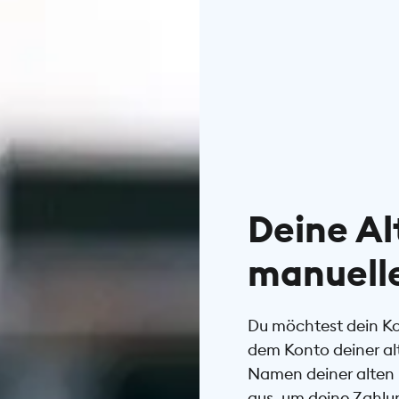
Deine Al
manuell
Du möchtest dein Kon
dem Konto deiner al
Namen deiner alten 
aus, um deine Zahlu