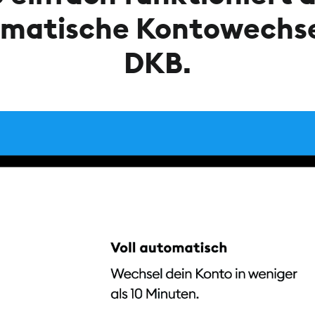
matische Kontowechse
DKB.