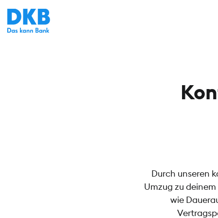
Kon
Durch unseren k
Umzug zu deinem G
wie Dauerau
Vertragsp