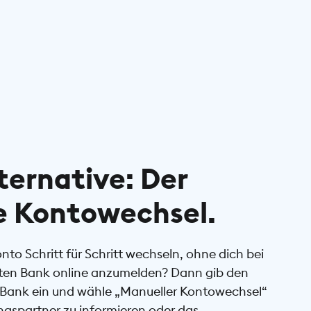
ternative: Der
e Kontowechsel.
to Schritt für Schritt wechseln, ohne dich bei
ten Bank online anzumelden? Dann gib den
Bank ein und wähle „Manueller Kontowechsel“
ngspartner zu informieren oder das