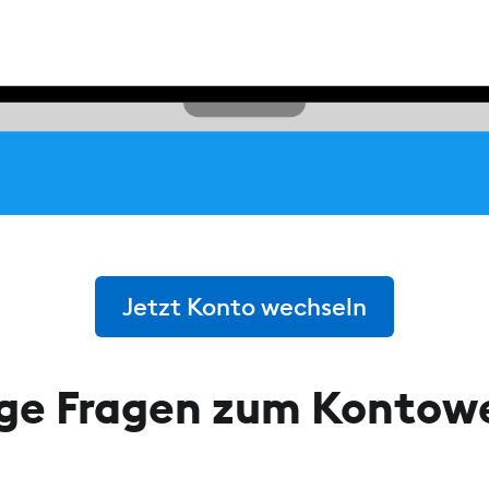
Jetzt Konto wechseln
ge Fragen zum Kontow