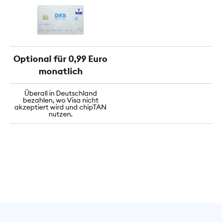
Optional für 0,99 Euro
monatlich
Überall in Deutschland
bezahlen, wo Visa nicht
akzeptiert wird und chipTAN
nutzen.