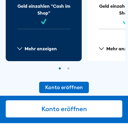
Geld einzahlen "Cash im
Geld einzahl
Shop"
Sho
Mehr anzeigen
Mehr anz
Konto eröffnen
Konto eröffnen