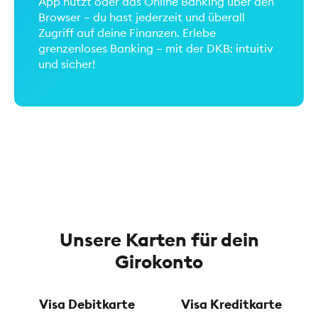
App nutzt oder das Online Banking über den
Browser – du hast jederzeit und überall
Zugriff auf deine Finanzen. Erlebe
grenzenloses Banking – mit der DKB: intuitiv
und sicher!
Unsere Karten für dein
Girokonto
Visa Debitkarte
Visa Kreditkarte