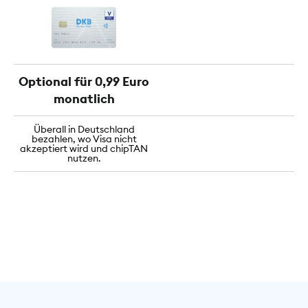
Optional für 0,99 Euro
monatlich
Überall in Deutschland
bezahlen, wo Visa nicht
akzeptiert wird und chipTAN
nutzen.