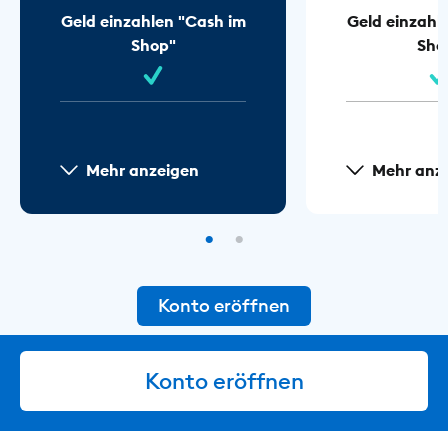
Geld einzahlen "Cash im
Geld einzahl
Shop"
Sho
Mehr anzeigen
Mehr anz
Konto eröffnen
Konto eröffnen