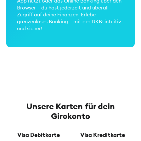
App nutzt oder das Online Banking über den
Browser – du hast jederzeit und überall
Zugriff auf deine Finanzen. Erlebe
grenzenloses Banking – mit der DKB: intuitiv
und sicher!
Unsere Karten für dein
Girokonto
Visa Debitkarte
Visa Kreditkarte