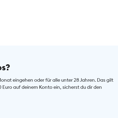
os?
at eingehen oder für alle unter 28 Jahren. Das gilt
uro auf deinem Konto ein, sicherst du dir den