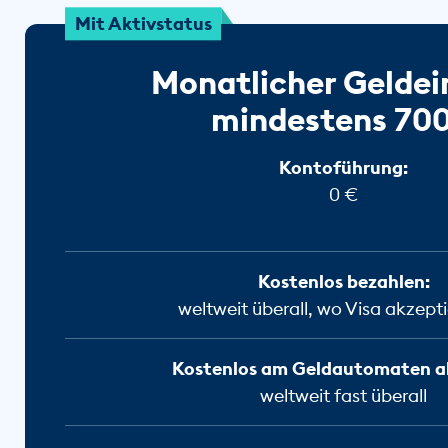
Mit Aktivstatus
Monatlicher Gelde
mindestens 70
Kontoführung:
0 €
Kostenlos bezahlen:
weltweit überall, wo Visa akzepti
Kostenlos am Geldautomaten a
weltweit fast überall