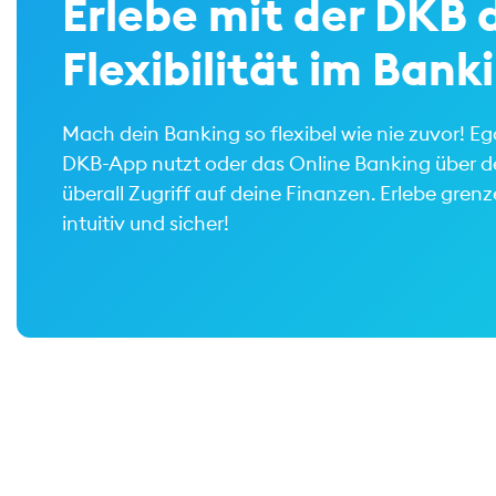
Erlebe mit der DKB d
Flexibilität im Bank
Mach dein Banking so flexibel wie nie zuvor! E
DKB-App nutzt oder das Online Banking über de
überall Zugriff auf deine Finanzen. Erlebe gren
intuitiv und sicher!