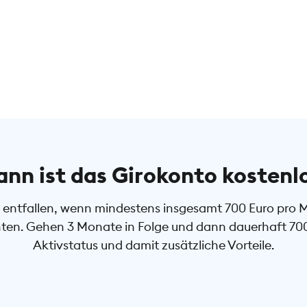
nn ist das Girokonto kostenl
entfallen, wenn mindestens insgesamt 700 Euro pro Mon
en. Gehen 3 Monate in Folge und dann dauerhaft 700 E
Aktivstatus und damit zusätzliche Vorteile.