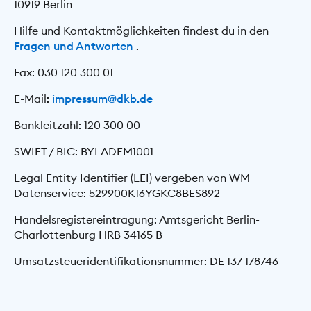
10919 Berlin
Hilfe und Kontaktmöglichkeiten findest du in den
Fragen und Antworten
.
Fax: 030 120 300 01
E-Mail:
impressum@dkb.de
Bankleitzahl: 120 300 00
SWIFT / BIC: BYLADEM1001
Legal Entity Identifier (LEI) vergeben von WM
Datenservice: 529900K16YGKC8BES892
Handelsregistereintragung: Amtsgericht Berlin-
Charlottenburg HRB 34165 B
Umsatzsteueridentifikationsnummer: DE 137 178746