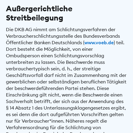
Außergerichtliche
Streitbeilegung
Die DKB AG nimmt am Schlichtungsverfahren der
Verbraucherschlichtungsstelle des Bundesverbands
Öffentlicher Banken Deutschlands (
www.voeb.de
) teil.
Dort besteht die Möglichkeit, von einer
Ombudsperson einen Schlichtungsvorschlag
unterbreiten zu lassen. Die Beschwerde muss
verbrauchertypisch sein, d. h., der streitige
Geschäftsvorfall darf nicht im Zusammenhang mit der
gewerblichen oder selbständigen beruflichen Tätigkeit
der beschwerdeführenden Partei stehen. Diese
Einschränkung gilt nicht, wenn die Beschwerde einen
Sachverhalt betrifft, der sich aus der Anwendung des
§ 14 Absatz 1 des Unterlassungsklagengesetzes ergibt,
es sei denn die dort aufgeführten Vorschriften gelten
nur für Verbraucher*innen. Näheres regelt die
Verfahrensordnung für die Schlichtung von