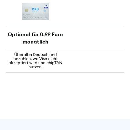
Optional für 0,99 Euro
monatlich
Überall in Deutschland
bezahlen, wo Visa nicht
akzeptiert wird und chipTAN
nutzen.