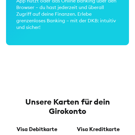
App nutzt oder das Online Banking über den
Browser – du hast jederzeit und überall
Zugriff auf deine Finanzen. Erlebe
grenzenloses Banking – mit der DKB: intuitiv
und sicher!
Unsere Karten für dein
Girokonto
Visa Debitkarte
Visa Kreditkarte