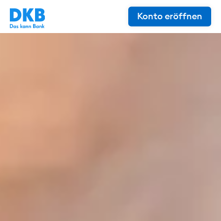
Konto eröffnen