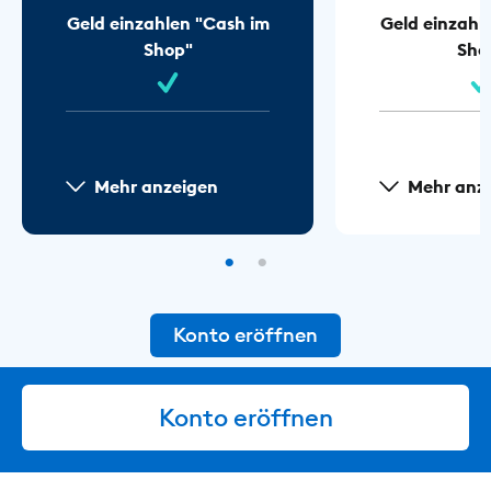
Geld einzahlen "Cash im
Geld einzahl
Shop"
Sho
Mehr anzeigen
Mehr anz
Konto eröffnen
Konto eröffnen