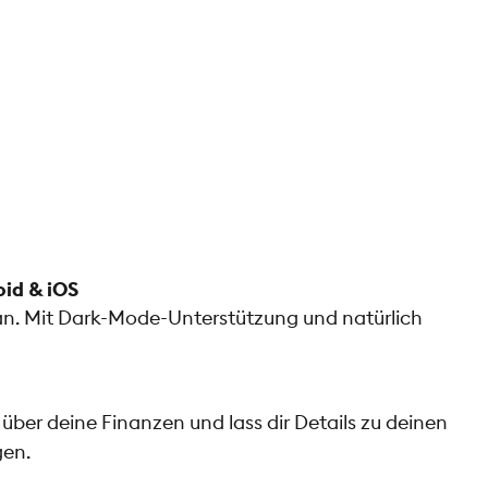
oid & iOS
t an. Mit Dark-Mode-Unterstützung und natürlich
 über deine Finanzen und lass dir Details zu deinen
en.