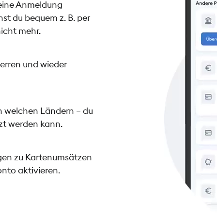
deine Anmeldung
st du bequem z. B. per
icht mehr.
perren und wieder
n welchen Ländern – du
tzt werden kann.
ngen zu Kartenumsätzen
to aktivieren.