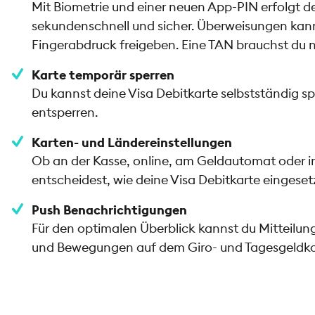
Mit Biometrie und einer neuen App-PIN erfolgt 
sekundenschnell und sicher. Überweisungen kann
Fingerabdruck freigeben. Eine TAN brauchst du n
Karte temporär sperren
Du kannst deine Visa Debitkarte selbstständig s
entsperren.
Karten- und Ländereinstellungen
Ob an der Kasse, online, am Geldautomat oder i
entscheidest, wie deine Visa Debitkarte eingese
Push Benachrichtigungen
Für den optimalen Überblick kannst du Mitteilu
und Bewegungen auf dem Giro- und Tagesgeldkon