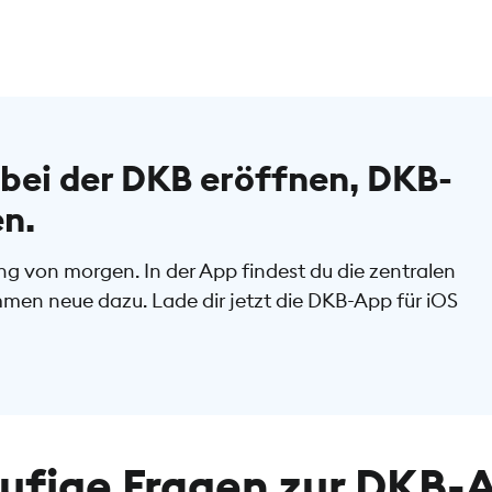
bei der DKB eröffnen, DKB-
en.
g von morgen. In der App findest du die zentralen
mmen neue dazu. Lade dir jetzt die DKB-App für iOS
ufige Fragen zur DKB-