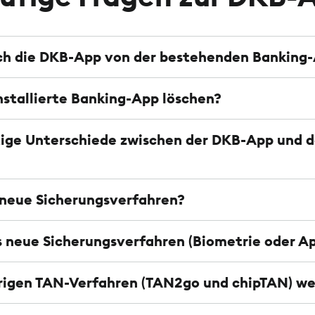
ich die DKB-App von der bestehenden Banking
installierte Banking-App löschen?
htige Unterschiede zwischen der DKB-App und
 neue Sicherungsverfahren?
 neue Sicherungsverfahren (Biometrie oder A
erigen TAN-Verfahren (TAN2go und chipTAN) we