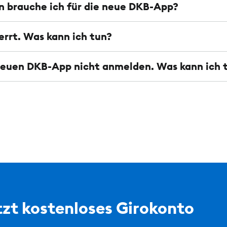
 brauche ich für die neue DKB-App?
errt. Was kann ich tun?
 neuen DKB-App nicht anmelden. Was kann ich 
zt kostenloses Girokonto