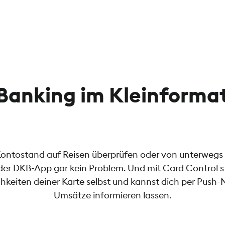
Banking im Kleinforma
Kontostand auf Reisen überprüfen oder von unterwegs
 der DKB-App gar kein Problem. Und mit Card Control st
hkeiten deiner Karte selbst und kannst dich per Push-
Umsätze informieren lassen.