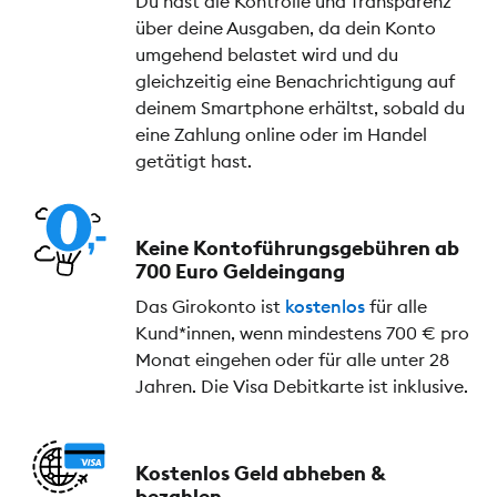
Du hast die Kontrolle und Transparenz
über deine Ausgaben, da dein Konto
umgehend belastet wird und du
gleichzeitig eine Benachrichtigung auf
deinem Smartphone erhältst, sobald du
eine Zahlung online oder im Handel
getätigt hast.
Keine Kontoführungs­gebühren ab
700 Euro Geldeingang
Das Girokonto ist
kostenlos
für alle
Kund*innen, wenn mindestens 700 € pro
Monat eingehen oder für alle unter 28
Jahren. Die Visa Debitkarte ist inklusive.
Kostenlos Geld abheben &
bezahlen