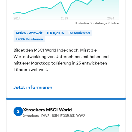
2014
2019
2024
Illustrative Darstellung · 10 Jahre
Aktien · Weltweit
TER 0,20 %
Thesaurierend
1.400+ Positionen
Bildet den MSCI World Index nach. Misst die
Wertentwicklung von Unternehmen mit hoher und
mittlerer Marktkapitalisierung in 23 entwickelten
Ländern weltweit.
Jetzt informieren
Xtrackers MSCI World
2
Xtrackers · DWS · ISIN IE00BJ0KDQ92