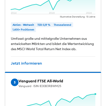
2014
2019
2024
Illustrative Darstellung · 10 Jahre
Aktien · Weltweit
TER 0,19 %
Thesaurierend
1.600+ Positionen
Umfasst große und mittelgroße Unternehmen aus
entwickelten Märkten und bildet die Wertentwicklung
des MSCI World Total Return Net Index ab.
Jetzt informieren
Vanguard FTSE All-World
3
Vanguard · ISIN IE00B3RBWM25