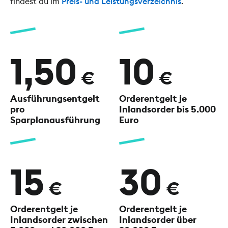
findest du im
Preis- und Leistungsverzeichnis
.
1,50
10
€
€
Ausführungsentgelt
Orderentgelt je
pro
Inlandsorder
bis 5.000
Sparplanausführung
Euro
15
30
€
€
Orderentgelt je
Orderentgelt je
Inlandsorder
zwischen
Inlandsorder
über