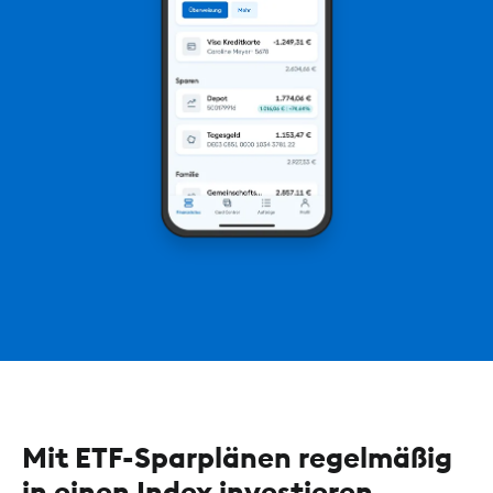
Mit ETF-Sparplänen regelmäßig
in einen Index investieren