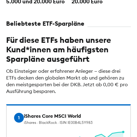
5.000 und 20.000 Euro
20.000 Euro
Beliebteste ETF-Sparpläne
Für diese ETFs haben unsere
Kund*innen am häufigsten
Sparpläne ausgeführt
Ob Einsteiger oder erfahrener Anleger — diese drei
ETFs decken den globalen Markt ab und gehören zu
den meistgesparten bei der DKB. Jetzt ab 0,00 € pro
Ausführung besparen.
iShares Core MSCI World
1
iShares · BlackRock · ISIN IE00B4L5Y983