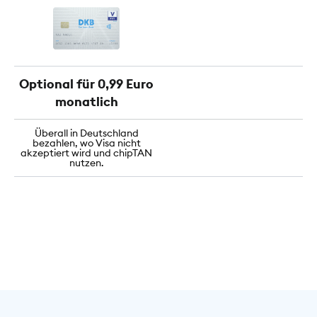
Optional für 0,99 Euro
monatlich
Überall in Deutschland
bezahlen, wo Visa nicht
akzeptiert wird und chipTAN
nutzen.