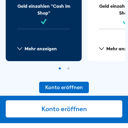
Geld einzahlen "Cash im
Geld einzahl
Shop"
Sho
Mehr anzeigen
Mehr anz
Konto eröffnen
Konto eröffnen