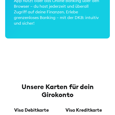
App nutzt oder das Online Banking über den
Browser – du hast jederzeit und überall
Zugriff auf deine Finanzen. Erlebe
grenzenloses Banking – mit der DKB: intuitiv
und sicher!
Unsere Karten für dein
Girokonto
Visa Debitkarte
Visa Kreditkarte