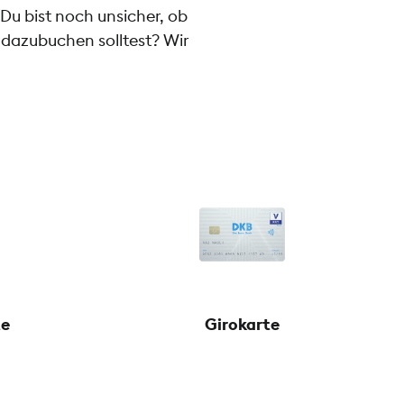
Du bist noch unsicher, ob
n dazubuchen solltest? Wir
te
Girokarte