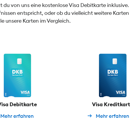
u von uns eine kostenlose Visa Debitkarte inklusive. 
nissen entspricht, oder ob du vielleicht weitere Karte
alle unsere Karten im Vergleich.
Visa Debitkarte
Visa Kreditkar
Mehr
erfahren
Mehr
erfahren