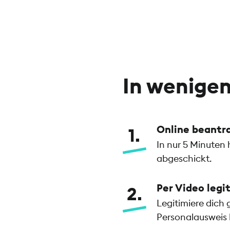
Individuelle Karteneinstellungen
(Card Control)
Aufträge in der App freigeben mit
Fingerprint & Co.
In wenigen
chipTAN
Ersatzkarte
Online beantr
1
Bargeldeinzahlung am Automaten
In nur 5 Minuten
abgeschickt.
Per Video legi
2
Legitimiere dich 
Personalausweis b