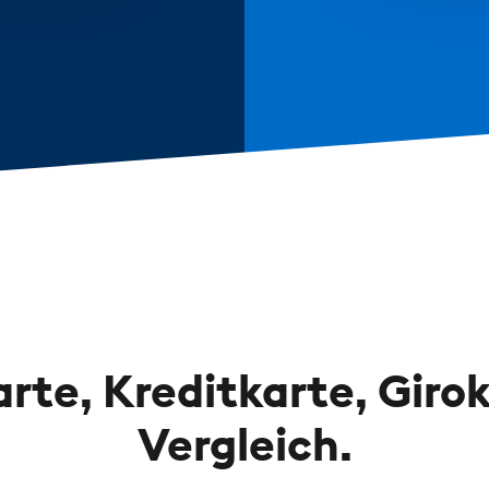
rte, Kreditkarte, Giro
Vergleich.