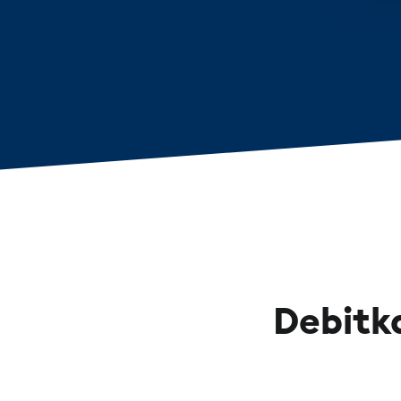
Debitka