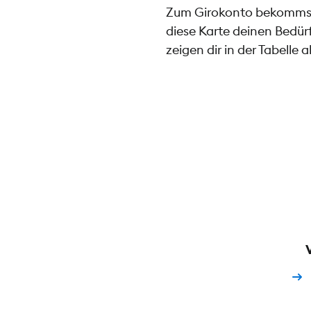
Zum Girokonto bekommst d
diese Karte deinen Bedürf
zeigen dir in der Tabelle 