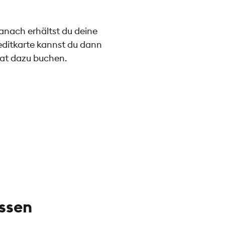
anach erhältst du deine
reditkarte kannst du dann
nat dazu buchen.
ssen