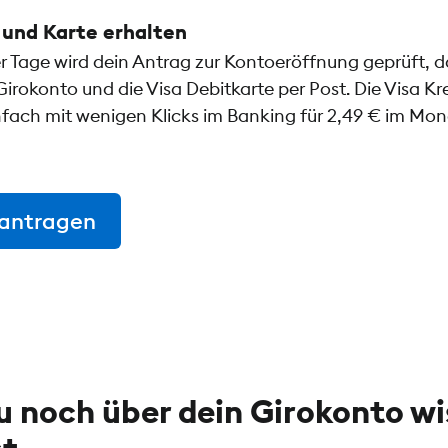
und Karte erhalten
r Tage wird dein Antrag zur Kontoeröffnung geprüft, d
irokonto und die Visa Debitkarte per Post. Die Visa K
nfach mit wenigen Klicks im Banking für 2,49 € im Mo
eantragen
 noch über dein Girokonto wi