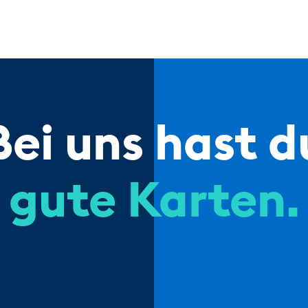
Bei uns hast d
gute Karten.