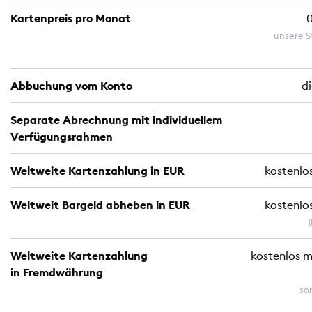
Kartenpreis pro Monat
unsere S
Abbuchung vom Konto
d
Separate Abrechnung mit individuellem
Verfügungsrahmen
Weltweite Kartenzahlung in EUR
kostenlos
Weltweit Bargeld abheben in EUR
kostenlos
Weltweite Kartenzahlung
kostenlos 
in Fremdwährung
so