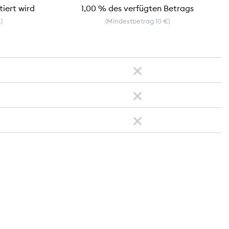
tiert wird
1,00 % des verfügten Betrags
)
(Mindestbetrag 10 €)