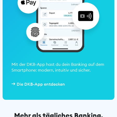
Mit der DKB-App hast du dein Banking auf dem
Smartphone: modern, intuitiv und sicher.
Die DKB-App entdecken
Mehr als tägliches Banking.