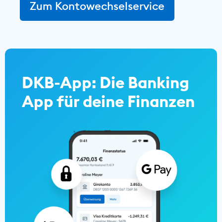
Zum Kontowechselservice
DKB-App: Die Banking
App für deine Finanzen