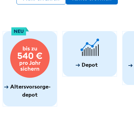
NEU
Depot
Altersvorsorge­
depot