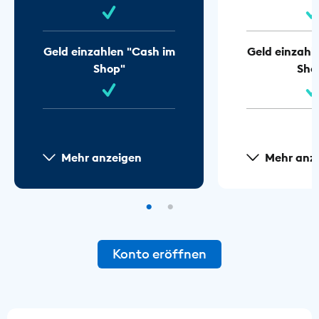
Geld einzahlen "Cash im
Geld einzahl
Shop"
Sho
Mehr anzeigen
Mehr anz
Konto eröffnen