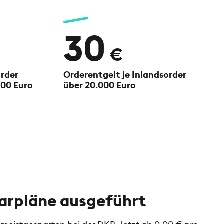
30
€
order
Orderentgelt je Inlandsorder
000 Euro
über 20.000 Euro
parpläne ausgeführt