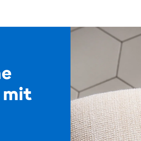
ne
 mit