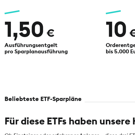
1,50
10
€
Ausführungsentgelt
Orderentgel
pro Sparplanausführung
bis 5.000 E
Beliebteste ETF-Sparpläne
Für diese ETFs haben unser