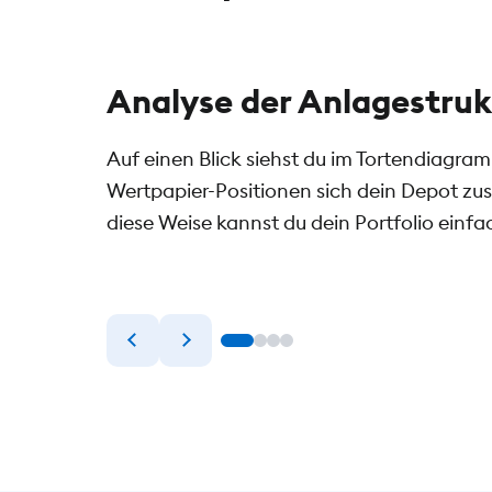
Analyse der Anlagestruk
 und willst
Auf einen Blick siehst du im Tortendiagra
erem
Wertpapier-Positionen sich dein Depot z
atisiert
diese Weise kannst du dein Portfolio einfa