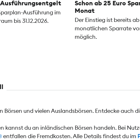
 Ausführungsentgelt
Schon ab 25 Euro Spa
Monat
e Sparplan-Ausführung im
Der Einstieg ist bereits ab
raum bis 31.12.2026.
monatlichen Sparrate vo
möglich.
ll
 Börsen und vielen Auslandsbörsen. Entdecke auch di
en kannst du an inländischen Börsen handeln. Bei Nu
®
entfallen die Fremdkosten. Alle Details findest du im