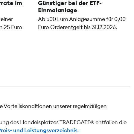
rrate im
Günstiger bei der ETF-
Einmalanlage
 einer
Ab 500 Euro Anlagesumme für 0,00
n 25 Euro
Euro Orderentgelt bis 31.12.2026.
e Vorteilskonditionen unserer regelmäßigen
tzung des Handelsplatzes TRADEGATE® entfallen die
Preis- und Leistungsverzeichnis
.