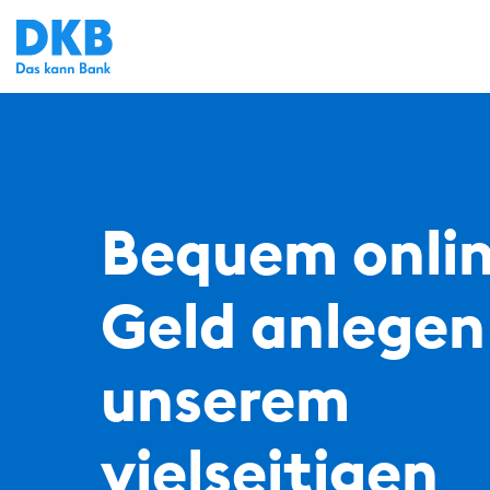
Bequem onli
Geld anlegen
unserem
vielseitigen