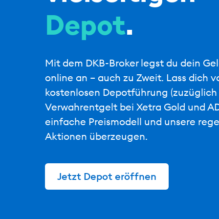
Depot
.
Mit dem DKB-Broker legst du dein G
online an – auch zu Zweit. Lass dich v
kostenlosen Depotführung (zuzüglich
Verwahrentgelt bei Xetra Gold und AD
einfache Preismodell und unsere reg
Aktionen überzeugen.
Jetzt Depot eröffnen