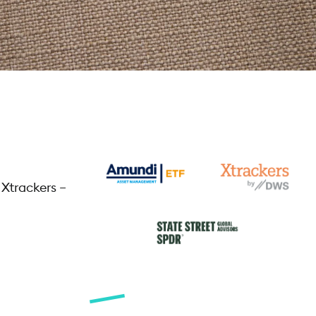
Xtrackers –