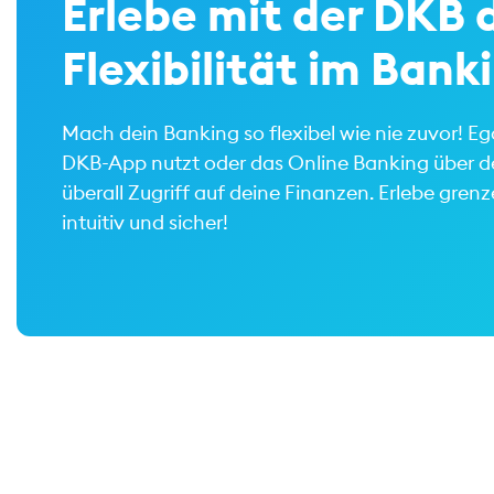
Erlebe mit der DKB d
Flexibilität im Bank
Mach dein Banking so flexibel wie nie zuvor! E
DKB-App nutzt oder das Online Banking über de
überall Zugriff auf deine Finanzen. Erlebe gren
intuitiv und sicher!