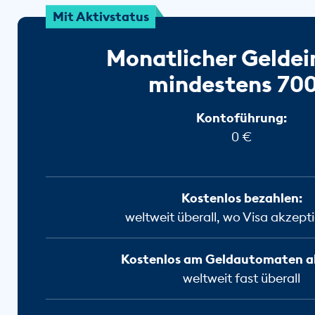
Mit Aktivstatus
Monatlicher Gelde
mindestens 70
Kontoführung:
0 €
Kostenlos bezahlen:
weltweit überall, wo Visa akzepti
Kostenlos am Geldautomaten a
weltweit fast überall