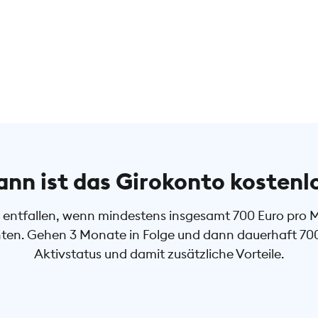
nn ist das Girokonto kostenl
entfallen, wenn mindestens insgesamt 700 Euro pro Mon
en. Gehen 3 Monate in Folge und dann dauerhaft 700 E
Aktivstatus und damit zusätzliche Vorteile.