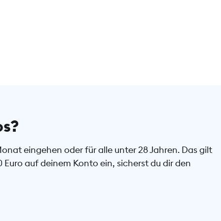
os?
at eingehen oder für alle unter 28 Jahren. Das gilt
uro auf deinem Konto ein, sicherst du dir den