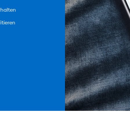
rhalten
itieren