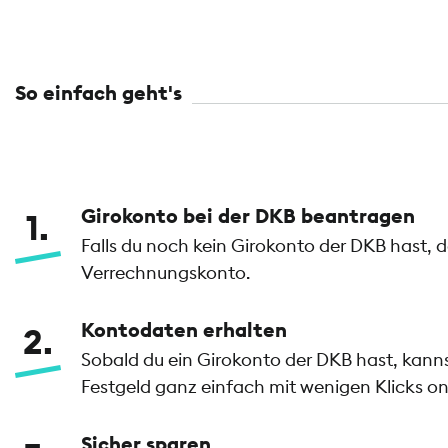
So einfach geht's
Girokonto bei der DKB beantragen
1
Falls du noch kein Girokonto der DKB hast, 
Verrechnungskonto.
Kontodaten erhalten
2
Sobald du ein Girokonto der DKB hast, kan
Festgeld ganz einfach mit wenigen Klicks on
Sicher sparen