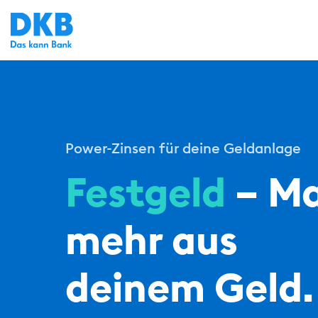
Power-Zinsen für deine Geldanlage
Festgeld
– M
mehr aus
deinem Geld.