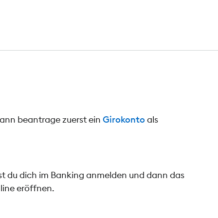
dann beantrage zuerst ein
Girokonto
als
nst du dich im Banking anmelden und dann das
line eröffnen.