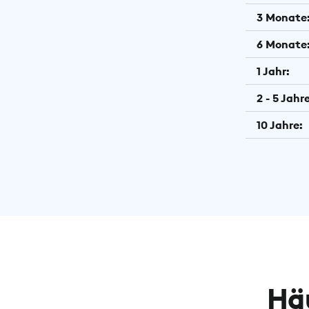
3 Monate
6 Monate
1 Jahr:
2 - 5 Jahre
10 Jahre:
Hä