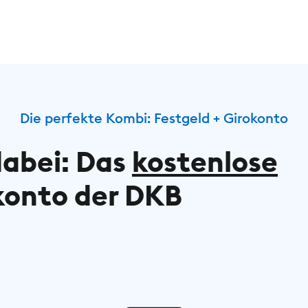
Die perfekte Kombi: Festgeld + Girokonto
dabei: Das
kostenlose
konto der DKB