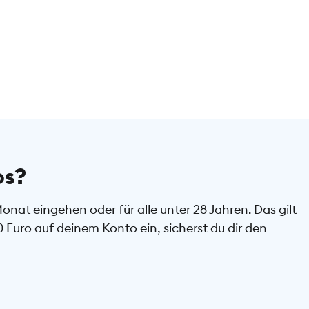
os?
at eingehen oder für alle unter 28 Jahren. Das gilt
uro auf deinem Konto ein, sicherst du dir den