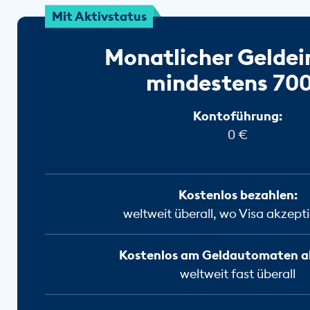
Mit Aktivstatus
Monatlicher Gelde
mindestens 70
Kontoführung:
0 €
Kostenlos bezahlen:
weltweit überall, wo Visa akzepti
Kostenlos am Geldautomaten a
weltweit fast überall