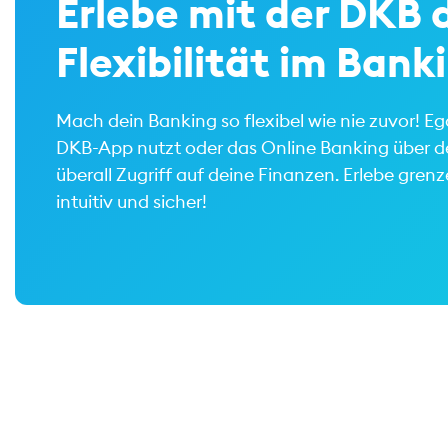
Erlebe mit der DKB d
Flexibilität im Bank
Mach dein Banking so flexibel wie nie zuvor! E
DKB-App nutzt oder das Online Banking über de
überall Zugriff auf deine Finanzen. Erlebe gren
intuitiv und sicher!