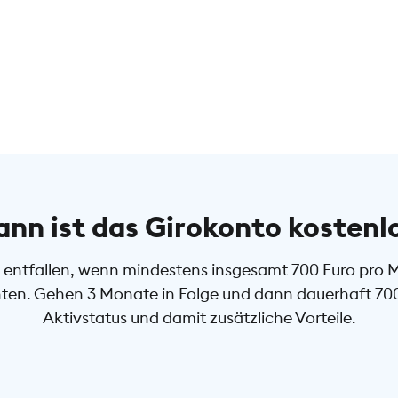
nn ist das Girokonto kostenl
entfallen, wenn mindestens insgesamt 700 Euro pro Mon
en. Gehen 3 Monate in Folge und dann dauerhaft 700 E
Aktivstatus und damit zusätzliche Vorteile.