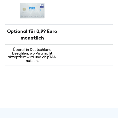
Optional für 0,99 Euro
monatlich
Überall in Deutschland
bezahlen, wo Visa nicht
akzeptiert wird und chipTAN
nutzen.