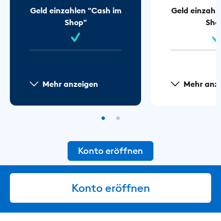
Geld einzahlen "Cash im
Geld einzahl
Shop"
Sho
Mehr anzeigen
Mehr anz
Konto eröffnen
Konto eröffnen