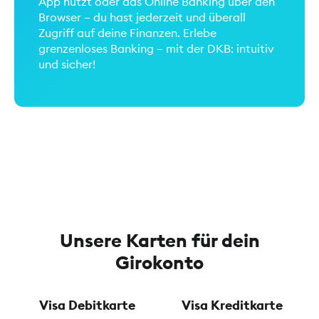
App nutzt oder das Online Banking über den
Browser – du hast jederzeit und überall
Zugriff auf deine Finanzen. Erlebe
grenzenloses Banking – mit der DKB: intuitiv
und sicher!
Unsere Karten für dein
Girokonto
Visa Debitkarte
Visa Kreditkarte