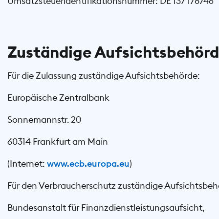
Umsatzsteueridentifikationsnummer: DE 137 178746
Zuständige Aufsichtsbehör
Für die Zulassung zuständige Aufsichtsbehörde:
Europäische Zentralbank
Sonnemannstr. 20
60314 Frankfurt am Main
(Internet:
www.ecb.europa.eu
)
Für den Verbraucherschutz zuständige Aufsichtsbeh
Bundesanstalt für Finanzdienstleistungsaufsicht,