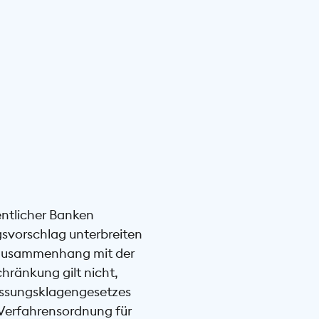
ntlicher Banken
gsvorschlag unterbreiten
im Zusammenhang mit der
hränkung gilt nicht,
lassungsklagengesetzes
e Verfahrensordnung für