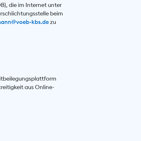
, die im Internet unter
erschlichtungsstelle beim
ann@voeb-kbs.de
zu
itbeilegungsplattform
reitigkeit aus Online-