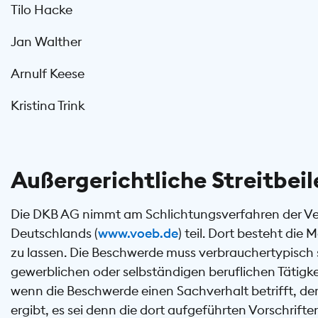
Tilo Hacke
Jan Walther
Arnulf Keese
Kristina Trink
Außergerichtliche Streitbei
Die DKB AG nimmt am Schlichtungsverfahren der Ve
Deutschlands (
www.voeb.de
) teil. Dort besteht di
zu lassen. Die Beschwerde muss verbrauchertypisch s
gewerblichen oder selbständigen beruflichen Tätigke
wenn die Beschwerde einen Sachverhalt betrifft, de
ergibt, es sei denn die dort aufgeführten Vorschrift