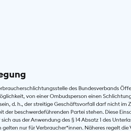
legung
rbraucherschlichtungsstelle des Bundesverbands Öffe
e Möglichkeit, von einer Ombudsperson einen Schlichtun
ein, d. h., der streitige Geschäftsvorfall darf nicht 
it der beschwerdeführenden Partei stehen. Diese Einsc
r sich aus der Anwendung des § 14 Absatz 1 des Unter
en gelten nur für Verbraucher*innen. Näheres regelt di