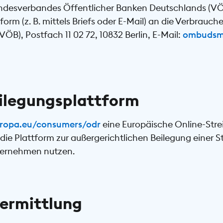
ndesverbandes Öffentlicher Banken Deutschlands (VÖB)
form (z. B. mittels Briefs oder E-Mail) an die Verbrauch
B), Postfach 11 02 72, 10832 Berlin, E-Mail:
ombudsm
eilegungsplattform
europa.eu/consumers/odr
eine Europäische Online-Stre
ie Plattform zur außergerichtlichen Beilegung einer St
ternehmen nutzen.
ermittlung