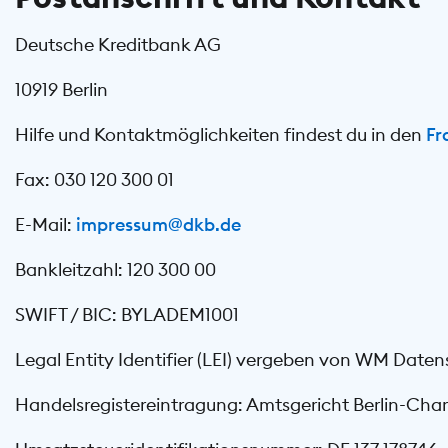
Deutsche Kreditbank AG
10919 Berlin
Hilfe und Kontaktmöglichkeiten findest du in den
Fr
Fax: 030 120 300 01
E-Mail:
impressum@dkb.de
Bankleitzahl: 120 300 00
SWIFT / BIC: BYLADEM1001
Legal Entity Identifier (LEI) vergeben von WM Da
Handelsregistereintragung: Amtsgericht Berlin-Cha