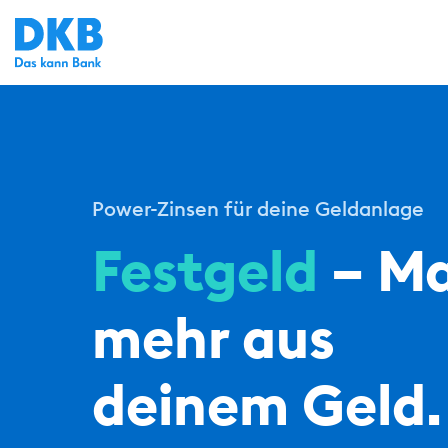
Power-Zinsen für deine Geldanlage
Festgeld
– M
mehr aus
deinem Geld.