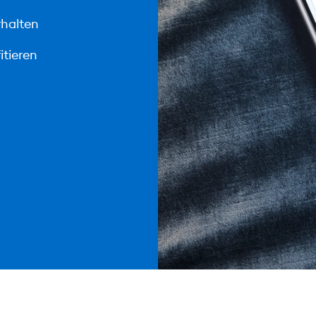
rhalten
itieren