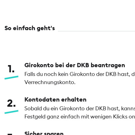
So einfach geht's
Girokonto bei der DKB beantragen
1
Falls du noch kein Girokonto der DKB hast, 
Verrechnungskonto.
Kontodaten erhalten
2
Sobald du ein Girokonto der DKB hast, kan
Festgeld ganz einfach mit wenigen Klicks on
Sicher sparen