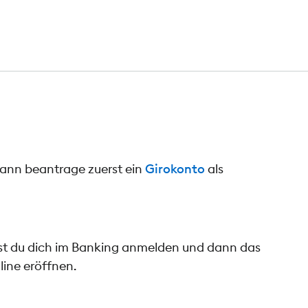
dann beantrage zuerst ein
Girokonto
als
nst du dich im Banking anmelden und dann das
line eröffnen.