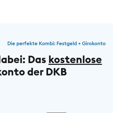
Die perfekte Kombi: Festgeld + Girokonto
dabei: Das
kostenlose
konto der DKB