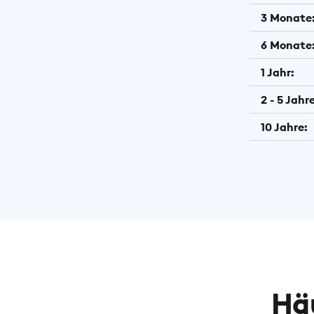
3 Monate
6 Monate
1 Jahr:
2 - 5 Jahre
10 Jahre:
Hä