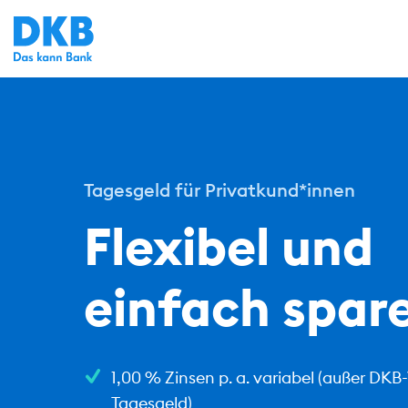
Tagesgeld für Privatkund*innen
Flexibel und
einfach spar
1,00 % Zinsen p. a. variabel
(außer DKB
Tagesgeld)