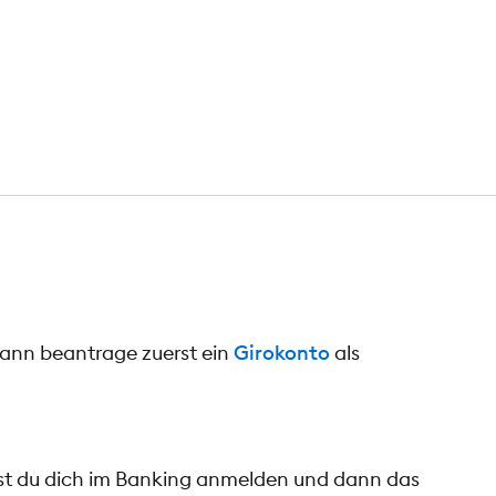
dann beantrage zuerst ein
Girokonto
als
nst du dich im Banking anmelden und dann das