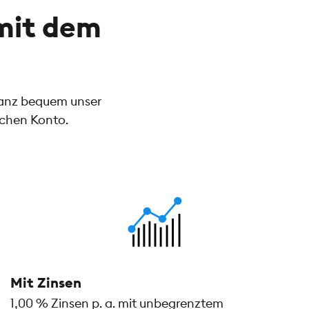
mit dem
ganz bequem unser
ichen Konto.
Mit Zinsen
1,00 % Zinsen p. a. mit unbegrenztem