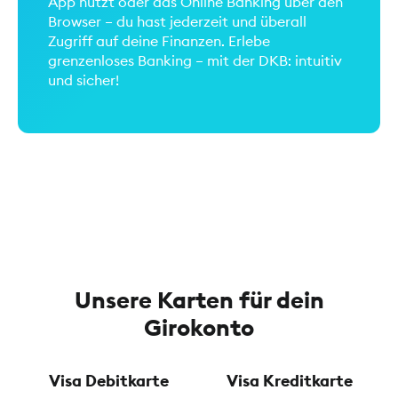
App nutzt oder das Online Banking über den
Browser – du hast jederzeit und überall
Zugriff auf deine Finanzen. Erlebe
grenzenloses Banking – mit der DKB: intuitiv
und sicher!
Unsere Karten für dein
Girokonto
Visa Debitkarte
Visa Kreditkarte