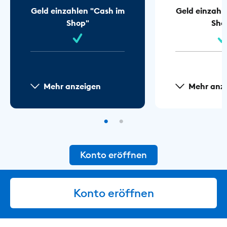
Geld einzahlen "Cash im
Geld einzahl
Shop"
Sho
Mehr anzeigen
Mehr anz
Konto eröffnen
Konto eröffnen