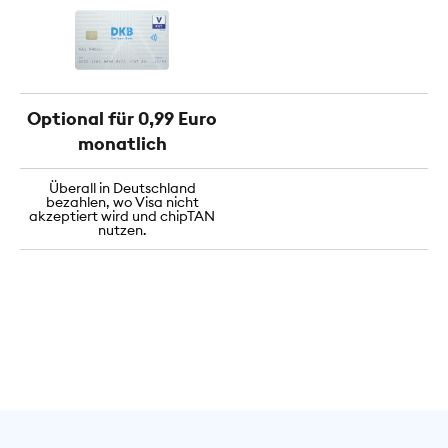
Optional für 0,99 Euro
monatlich
Überall in Deutschland
bezahlen, wo Visa nicht
akzeptiert wird und chipTAN
nutzen.